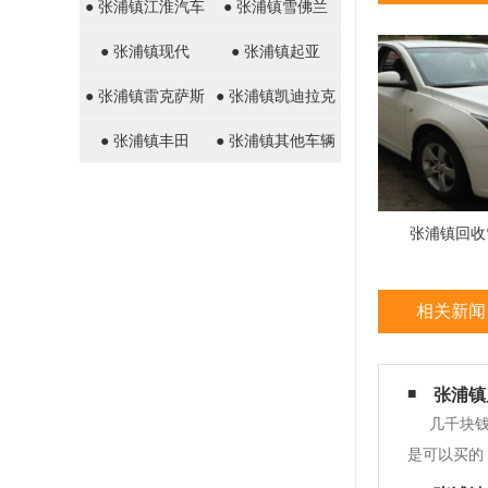
● 张浦镇江淮汽车
● 张浦镇雪佛兰
● 张浦镇现代
● 张浦镇起亚
● 张浦镇雷克萨斯
● 张浦镇凯迪拉克
● 张浦镇丰田
● 张浦镇其他车辆
张浦镇回收
相关新闻
张浦镇
几千块
是可以买的
满足哪些条