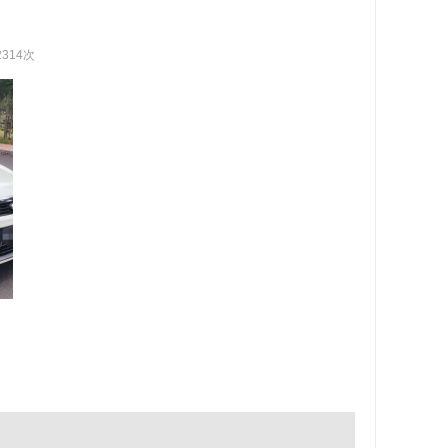
2314次