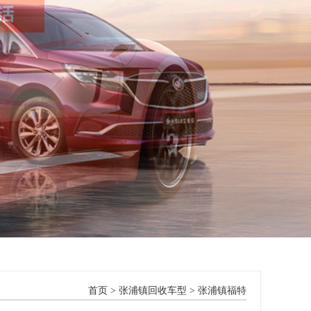
首页
>
张浦镇回收车型
>
张浦镇福特