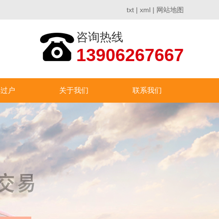
txt
|
xml
|
网站地图
咨询热线
13906267667
办过户
关于我们
联系我们