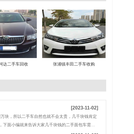
柯达二手车回收
张浦镇丰田二手车收购
[2023-11-02]
四万块，所以二手车自然也就不会太贵，几千块钱肯定
，下面小编就来告诉大家几千块钱的二手面包车需要
，比如轻微刮擦，车皮轻微变形等这些都不算是什么