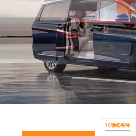
张浦镇福特