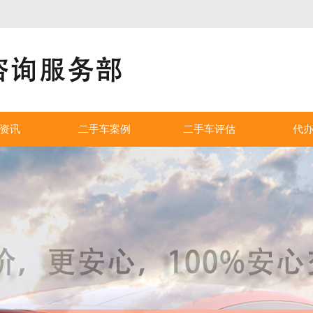
！
资讯
二手车案例
二手车评估
代